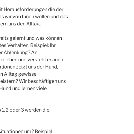
it Herausforderungen die der
as wir von Ihnen wollen und das
ern uns den Alltag.
reits gelernt und was können
es Verhalten. Beispiel: Ihr
er Ablenkung? An
zeichen und versteht er auch
tionen zeigt uns der Hund,
in Alltag gewisse
istern? Wir beschäftigen uns
und und lernen viele
s 1, 2 oder 3 werden die
ituationen um? Beispiel: