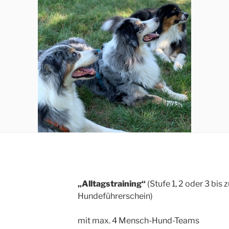
„Alltagstraining“
(Stufe 1, 2 oder 3 bis
Hundeführerschein)
mit max. 4 Mensch-Hund-Teams