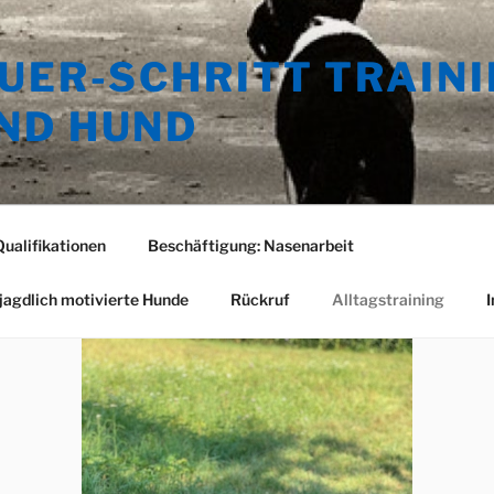
UER-SCHRITT TRAINI
ND HUND
ualifikationen
Beschäftigung: Nasenarbeit
jagdlich motivierte Hunde
Rückruf
Alltagstraining