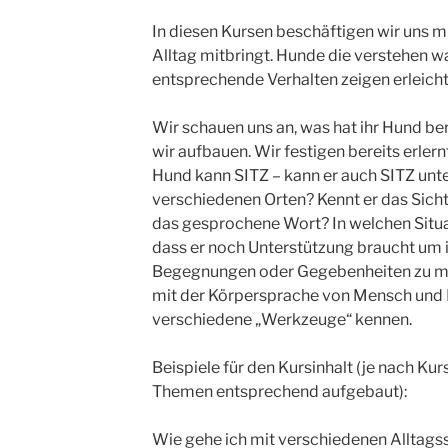
In diesen Kursen beschäftigen wir uns m
Alltag mitbringt. Hunde die verstehen w
entsprechende Verhalten zeigen erleicht
Wir schauen uns an, was hat ihr Hund be
wir aufbauen. Wir festigen bereits erlernt
Hund kann SITZ – kann er auch SITZ unt
verschiedenen Orten? Kennt er das Sicht
das gesprochene Wort? In welchen Situa
dass er noch Unterstützung braucht um 
Begegnungen oder Gegebenheiten zu me
mit der Körpersprache von Mensch und H
verschiedene „Werkzeuge“ kennen.
Beispiele für den Kursinhalt (je nach Kur
Themen entsprechend aufgebaut):
Wie gehe ich mit verschiedenen Alltagss