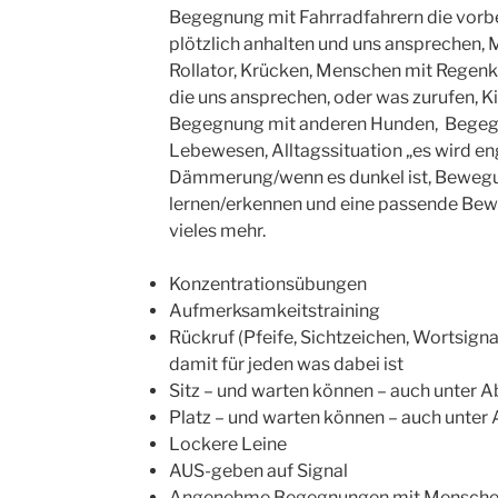
Begegnung mit Fahrradfahrern die vorbei
plötzlich anhalten und uns ansprechen, 
Rollator, Krücken, Menschen mit Regenk
die uns ansprechen, oder was zurufen, Ki
Begegnung mit anderen Hunden, Begegn
Lebewesen, Alltagssituation „es wird en
Dämmerung/wenn es dunkel ist, Beweg
lernen/erkennen und eine passende Bewäl
vieles mehr.
Konzentrationsübungen
Aufmerksamkeitstraining
Rückruf (Pfeife, Sichtzeichen, Wortsigna
damit für jeden was dabei ist
Sitz – und warten können – auch unter 
Platz – und warten können – auch unter
Lockere Leine
AUS-geben auf Signal
Angenehme Begegnungen mit Menschen