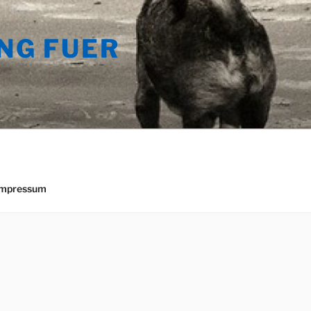
NG FUER
Impressum